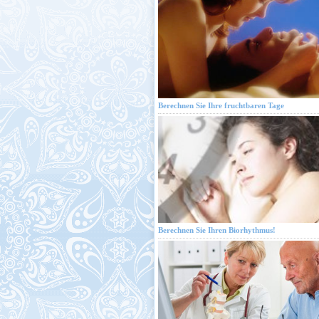
Berechnen Sie Ihre fruchtbaren Tage
Berechnen Sie Ihren Biorhythmus!