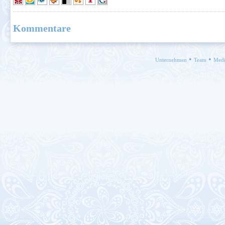
Kommentare
•
•
Unternehmen
Team
Medi