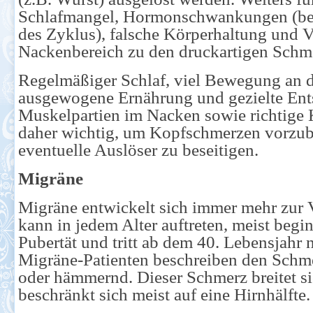
Schlafmangel, Hormonschwankungen (be
des Zyklus), falsche Körperhaltung und
Nackenbereich zu den druckartigen Schm
Regelmäßiger Schlaf, viel Bewegung an de
ausgewogene Ernährung und gezielte En
Muskelpartien im Nacken sowie richtige 
daher wichtig, um Kopfschmerzen vorzu
eventuelle Auslöser zu beseitigen.
Migräne
Migräne entwickelt sich immer mehr zur 
kann in jedem Alter auftreten, meist begin
Pubertät und tritt ab dem 40. Lebensjahr n
Migräne-Patienten beschreiben den Schm
oder hämmernd. Dieser Schmerz breitet s
beschränkt sich meist auf eine Hirnhälfte.