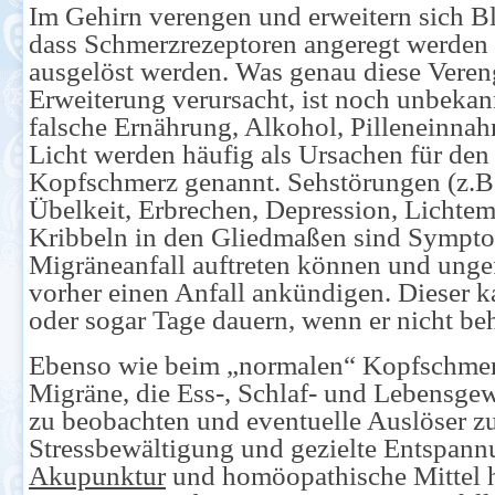
Im Gehirn verengen und erweitern sich Bl
dass Schmerzrezeptoren angeregt werde
ausgelöst werden. Was genau diese Vere
Erweiterung verursacht, ist noch unbekann
falsche Ernährung, Alkohol, Pilleneinnah
Licht werden häufig als Ursachen für den
Kopfschmerz genannt. Sehstörungen (z.B. 
Übelkeit, Erbrechen, Depression, Lichtem
Kribbeln in den Gliedmaßen sind Sympto
Migräneanfall auftreten können und unge
vorher einen Anfall ankündigen. Dieser 
oder sogar Tage dauern, wenn er nicht be
Ebenso wie beim „normalen“ Kopfschmerz
Migräne, die Ess-, Schlaf- und Lebensge
zu beobachten und eventuelle Auslöser z
Stressbewältigung und gezielte Entspan
Akupunktur
und homöopathische Mittel h