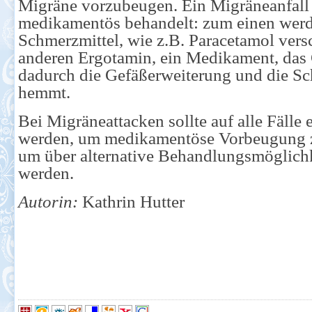
Migräne vorzubeugen. Ein Migräneanfall 
medikamentös behandelt: zum einen werd
Schmerzmittel, wie z.B. Paracetamol vers
anderen Ergotamin, ein Medikament, das
dadurch die Gefäßerweiterung und die S
hemmt.
Bei Migräneattacken sollte auf alle Fälle e
werden, um medikamentöse Vorbeugung z
um über alternative Behandlungsmöglichk
werden.
Autorin:
Kathrin Hutter